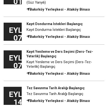
01
(Güz Yarıyılı)
Bakırköy Yerleşkesi - Ataköy Binası
Kayıt Dondurma İstekleri Başlangıç
EYL
Kayıt Dondurma İstekleri Başlangıç
07
Bakırköy Yerleşkesi - Ataköy Binası
Kayıt Yenileme ve Ders Seçimi (Ders-Tez-
EYL
Yeterlik) Başlangıç
Kayıt Yenileme ve Ders Seçimi (Ders-Tez-
07
Yeterlik) Başlangıç
Bakırköy Yerleşkesi - Ataköy Binası
Tez Savunma Tarih Aralığı Başlangıç
EYL
Tez Savunma Tarih Aralığı Başlangıç
14
Bakırköy Yerleşkesi - Ataköy Binası