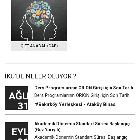
ÇIFT ANADAL (ÇAP)
İKÜ'DE NELER OLUYOR ?
Ders Programlarının ORION Girişi için Son Tarih
AĞU
Ders Programlarının ORION Girişi için Son Tarih.
31
Bakırköy Yerleşkesi - Ataköy Binası
Akademik Dönemin Standart Süresi Başlangıç
EYL
(Güz Yarıyılı)
Akademik Dönemin Standart Süresi Başlangıç