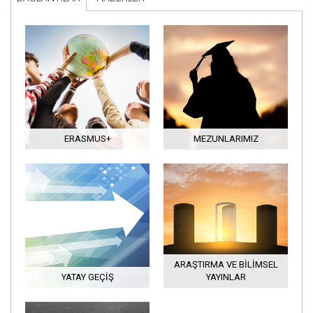
ERASMUS+
MEZUNLARIMIZ
ARAŞTIRMA VE BILIMSEL
YATAY GEÇIŞ
YAYINLAR