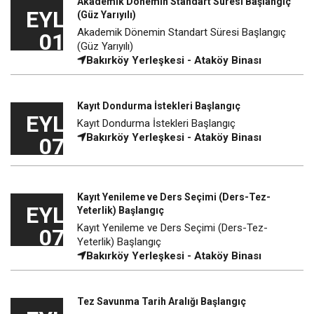
Akademik Dönemin Standart Süresi Başlangıç
EYL
(Güz Yarıyılı)
Akademik Dönemin Standart Süresi Başlangıç
01
(Güz Yarıyılı)
Bakırköy Yerleşkesi - Ataköy Binası
Kayıt Dondurma İstekleri Başlangıç
EYL
Kayıt Dondurma İstekleri Başlangıç
Bakırköy Yerleşkesi - Ataköy Binası
07
Kayıt Yenileme ve Ders Seçimi (Ders-Tez-
EYL
Yeterlik) Başlangıç
Kayıt Yenileme ve Ders Seçimi (Ders-Tez-
07
Yeterlik) Başlangıç
Bakırköy Yerleşkesi - Ataköy Binası
Tez Savunma Tarih Aralığı Başlangıç