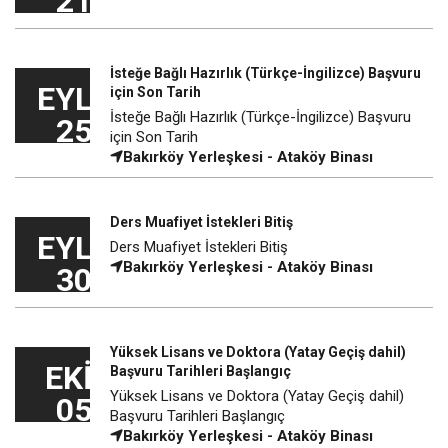
21
İsteğe Bağlı Hazırlık (Türkçe-İngilizce) Başvuru
EYL
için Son Tarih
İsteğe Bağlı Hazırlık (Türkçe-İngilizce) Başvuru
25
için Son Tarih
Bakırköy Yerleşkesi - Ataköy Binası
Ders Muafiyet İstekleri Bitiş
EYL
Ders Muafiyet İstekleri Bitiş
Bakırköy Yerleşkesi - Ataköy Binası
30
Yüksek Lisans ve Doktora (Yatay Geçiş dahil)
EKI
Başvuru Tarihleri Başlangıç
Yüksek Lisans ve Doktora (Yatay Geçiş dahil)
05
Başvuru Tarihleri Başlangıç
Bakırköy Yerleşkesi - Ataköy Binası