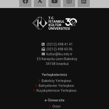
(0212) 498 41 41
(0212) 498 43 06
kultur@iku.edu.tr
E5 Karayolu üzeri Bakırköy
34158 İstanbul
Yerleşkelerimiz
Bakırköy Yerleşkesi
Bahçelievler Yerleşkesi
Küçükçekmece Yerleşkesi
e-Üniversite
Orion