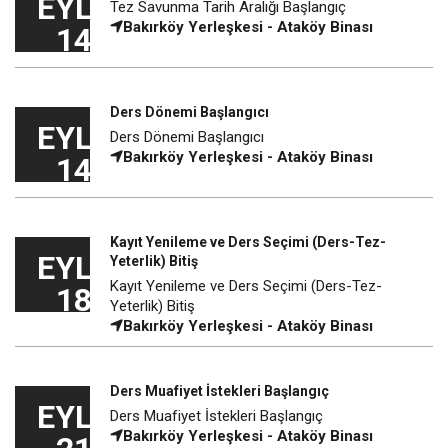
EYL
Tez Savunma Tarih Aralığı Başlangıç
Bakırköy Yerleşkesi - Ataköy Binası
14
Ders Dönemi Başlangıcı
EYL
Ders Dönemi Başlangıcı
Bakırköy Yerleşkesi - Ataköy Binası
14
Kayıt Yenileme ve Ders Seçimi (Ders-Tez-
EYL
Yeterlik) Bitiş
Kayıt Yenileme ve Ders Seçimi (Ders-Tez-
18
Yeterlik) Bitiş
Bakırköy Yerleşkesi - Ataköy Binası
Ders Muafiyet İstekleri Başlangıç
EYL
Ders Muafiyet İstekleri Başlangıç
Bakırköy Yerleşkesi - Ataköy Binası