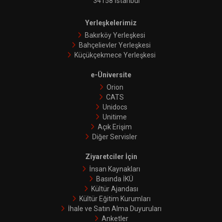
34158 İstanbul
Yerleşkelerimiz
Bakırköy Yerleşkesi
Bahçelievler Yerleşkesi
Küçükçekmece Yerleşkesi
e-Üniversite
Orion
CATS
Unidocs
Unitime
Açık Erişim
Diğer Servisler
Ziyaretciler İçin
İnsan Kaynakları
Basında İKÜ
Kültür Ajandası
Kültür Eğitim Kurumları
İhale ve Satın Alma Duyuruları
Anketler