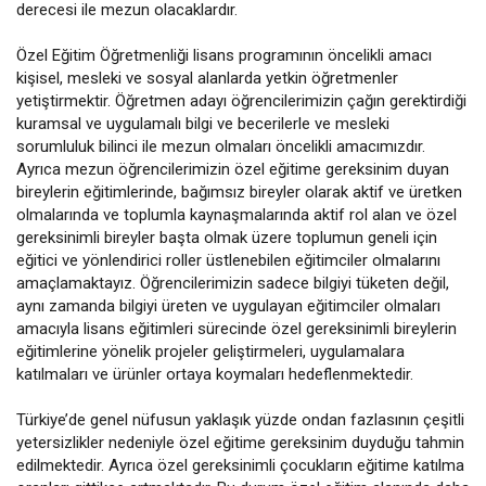
derecesi ile mezun olacaklardır.
Özel Eğitim Öğretmenliği lisans programının öncelikli amacı
kişisel, mesleki ve sosyal alanlarda yetkin öğretmenler
yetiştirmektir. Öğretmen adayı öğrencilerimizin çağın gerektirdiği
kuramsal ve uygulamalı bilgi ve becerilerle ve mesleki
sorumluluk bilinci ile mezun olmaları öncelikli amacımızdır.
Ayrıca mezun öğrencilerimizin özel eğitime gereksinim duyan
bireylerin eğitimlerinde, bağımsız bireyler olarak aktif ve üretken
olmalarında ve toplumla kaynaşmalarında aktif rol alan ve özel
gereksinimli bireyler başta olmak üzere toplumun geneli için
eğitici ve yönlendirici roller üstlenebilen eğitimciler olmalarını
amaçlamaktayız. Öğrencilerimizin sadece bilgiyi tüketen değil,
aynı zamanda bilgiyi üreten ve uygulayan eğitimciler olmaları
amacıyla lisans eğitimleri sürecinde özel gereksinimli bireylerin
eğitimlerine yönelik projeler geliştirmeleri, uygulamalara
katılmaları ve ürünler ortaya koymaları hedeflenmektedir.
Türkiye’de genel nüfusun yaklaşık yüzde ondan fazlasının çeşitli
yetersizlikler nedeniyle özel eğitime gereksinim duyduğu tahmin
edilmektedir. Ayrıca özel gereksinimli çocukların eğitime katılma